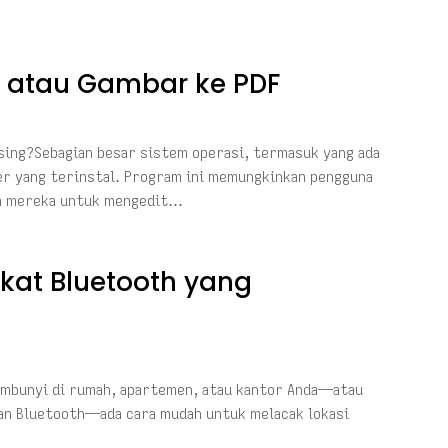
 atau Gambar ke PDF
ing?Sebagian besar sistem operasi, termasuk yang ada
er yang terinstal. Program ini memungkinkan pengguna
kan mereka untuk mengedit…
at Bluetooth yang
embunyi di rumah, apartemen, atau kantor Anda—atau
an Bluetooth—ada cara mudah untuk melacak lokasi