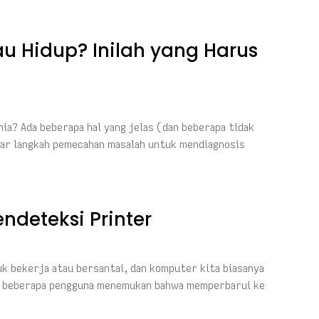
u Hidup? Inilah yang Harus
ia? Ada beberapa hal yang jelas (dan beberapa tidak
aftar langkah pemecahan masalah untuk mendiagnosis
ndeteksi Printer
uk bekerja atau bersantai, dan komputer kita biasanya
n, beberapa pengguna menemukan bahwa memperbarui ke