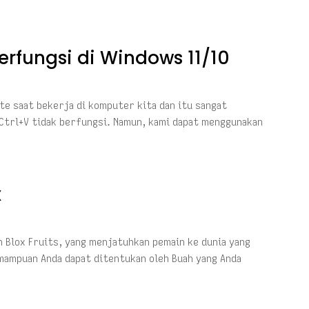
erfungsi di Windows 11/10
te saat bekerja di komputer kita dan itu sangat
Ctrl+V tidak berfungsi. Namun, kami dapat menggunakan
x
h Blox Fruits, yang menjatuhkan pemain ke dunia yang
emampuan Anda dapat ditentukan oleh Buah yang Anda