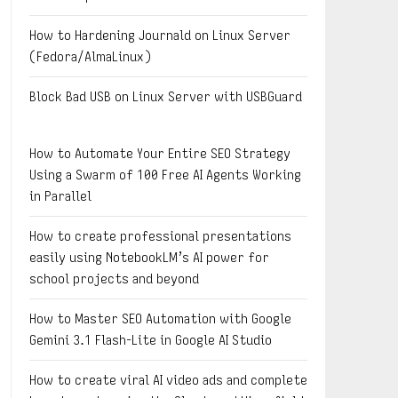
How to Hardening Journald on Linux Server
(Fedora/AlmaLinux)
Block Bad USB on Linux Server with USBGuard
How to Automate Your Entire SEO Strategy
Using a Swarm of 100 Free AI Agents Working
in Parallel
How to create professional presentations
easily using NotebookLM’s AI power for
school projects and beyond
How to Master SEO Automation with Google
Gemini 3.1 Flash-Lite in Google AI Studio
How to create viral AI video ads and complete