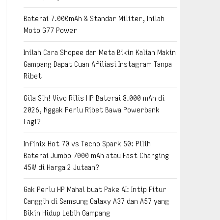
Baterai 7.000mAh & Standar Militer, Inilah
Moto G77 Power
Inilah Cara Shopee dan Meta Bikin Kalian Makin
Gampang Dapat Cuan Afiliasi Instagram Tanpa
Ribet
Gila Sih! Vivo Rilis HP Baterai 8.000 mAh di
2026, Nggak Perlu Ribet Bawa Powerbank
Lagi?
Infinix Hot 70 vs Tecno Spark 50: Pilih
Baterai Jumbo 7000 mAh atau Fast Charging
45W di Harga 2 Jutaan?
Gak Perlu HP Mahal buat Pake AI: Intip Fitur
Canggih di Samsung Galaxy A37 dan A57 yang
Bikin Hidup Lebih Gampang