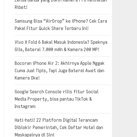
Ribet!
Samsung Bisa “AirDrop” ke iPhone? Cek Cara
Pakai Fitur Quick Share Terbaru Ini!
Vivo X Fold 6 Bakal Masuk Indonesia? Speknya
Gila, Baterai 7.000 mAh & Kamera 200 MP!
Bocoran iPhone Air 2: Akhirnya Apple Nggak
Cuma Jual Tipis, Tapi Juga Baterai Awet dan
Kamera Oke!
Google Search Console rilis fitur Social
Media Property, bisa pantau TikTok &
Instagram
Hati-hati! 22 Platform Digital Terancam
Diblokir Pemerintah, Cek Daftar Hotel dan
Maskapainya di Sini