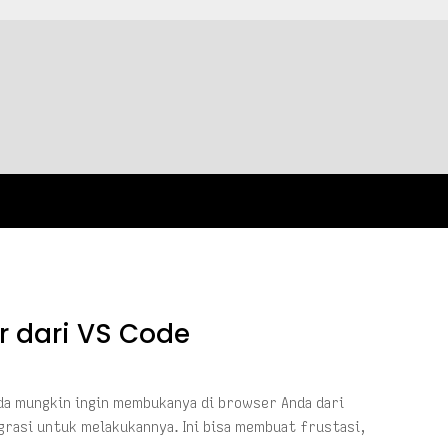
 dari VS Code
nda mungkin ingin membukanya di browser Anda dari
egrasi untuk melakukannya. Ini bisa membuat frustasi,