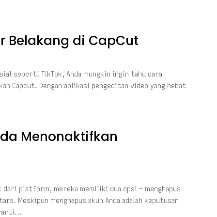
 Belakang di CapCut
sial seperti TikTok, Anda mungkin ingin tahu cara
kan Capcut. Dengan aplikasi pengeditan video yang hebat
nda Menonaktifkan
k dari platform, mereka memiliki dua opsi – menghapus
ara. Meskipun menghapus akun Anda adalah keputusan
erarti…