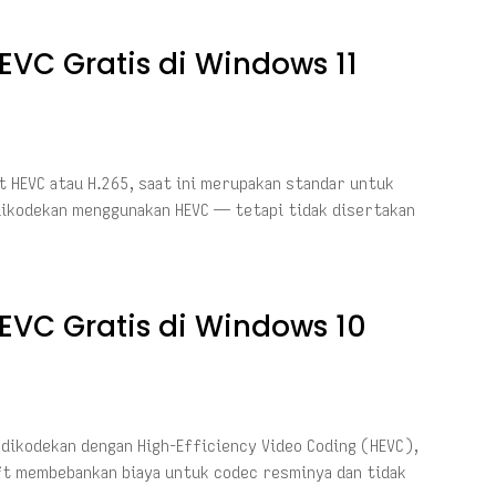
VC Gratis di Windows 11
ut HEVC atau H.265, saat ini merupakan standar untuk
dikodekan menggunakan HEVC — tetapi tidak disertakan
EVC Gratis di Windows 10
dikodekan dengan High-Efficiency Video Coding (HEVC),
oft membebankan biaya untuk codec resminya dan tidak