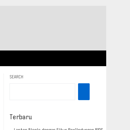
SEARCH
Terbaru
Laptop Bisnis dengan Fitur Perlindungan BIOS