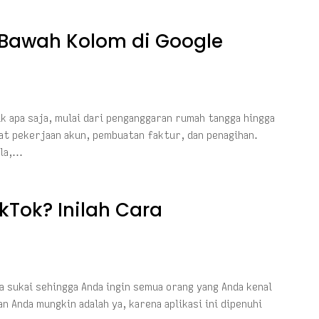
 Bawah Kolom di Google
 apa saja, mulai dari penganggaran rumah tangga hingga
t pekerjaan akun, pembuatan faktur, dan penagihan.
ula,…
kTok? Inilah Cara
 sukai sehingga Anda ingin semua orang yang Anda kenal
 Anda mungkin adalah ya, karena aplikasi ini dipenuhi