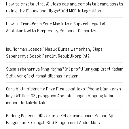
How to create viral AI video ads and complete brand assets
using the Claude and Higgsfield MCP integration
How to Transform Your Mac Into a Supercharged AI
Assistant with Perplexity Personal Computer
Isu Norman Joesoef Masuk Bursa Wamenhan, Siapa
Sebenarnya Sosok Pendiri Republikorp Ini?
Siapa sebenarnya Ning Najma? Ini profil lengkap istri Kadam
Sidik yang lagi ramai dibahas netizen
Cara bikin nickname Free Fire pakai logo iPhone biar keren
kaya William GZ, pengguna Android jangan bingung kalau
muncul kotak-kotak
Gedung Bapenda DKI Jakarta Kebakaran Jumat Malam, Api
Hanguskan Setengah Sisi Bangunan di Abdul Muis