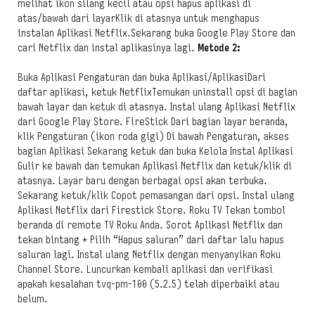
melihat ikon silang kecil atau opsi hapus aplikasi di
atas/bawah dari layarKlik di atasnya untuk menghapus
instalan Aplikasi Netflix.Sekarang buka Google Play Store dan
cari Netflix dan instal aplikasinya lagi.
Metode 2:
Buka Aplikasi Pengaturan dan buka Aplikasi/AplikasiDari
daftar aplikasi, ketuk NetflixTemukan uninstall opsi di bagian
bawah layar dan ketuk di atasnya. Instal ulang Aplikasi Netflix
dari Google Play Store. FireStick Dari bagian layar beranda,
klik Pengaturan (ikon roda gigi) Di bawah Pengaturan, akses
bagian Aplikasi Sekarang ketuk dan buka Kelola Instal Aplikasi
Gulir ke bawah dan temukan Aplikasi Netflix dan ketuk/klik di
atasnya. Layar baru dengan berbagai opsi akan terbuka.
Sekarang ketuk/klik Copot pemasangan dari opsi. Instal ulang
Aplikasi Netflix dari Firestick Store. Roku TV Tekan tombol
beranda di remote TV Roku Anda. Sorot Aplikasi Netflix dan
tekan bintang * Pilih “Hapus saluran” dari daftar lalu hapus
saluran lagi. Instal ulang Netflix dengan menyanyikan Roku
Channel Store. Luncurkan kembali aplikasi dan verifikasi
apakah kesalahan tvq-pm-100 (5.2.5) telah diperbaiki atau
belum.