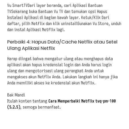
Vu SmartTVDari layar beranda, cari Aplikasi Bantuan
TVSekarang buka Bantuan Vu TV dan temukan opsi Hapus
Instalasi Aplikasi di bagian bawah layar. Ketuk/Klik Dari
daftar, pilih Netflix dan klik uninstallGunakan Vu Store, unduh
dan instal Aplikasi Netflix lagi.
Perbaiki 4: Hapus Data/Cache Netflix atau Setel
Ulang Aplikasi Netflix
Harap diingat bahwa mengatur ulang atau menghapus data
aplikasi akan hapus kredensial login dan Anda harus login
ulang dan mengotorisasi ulang perangkat Anda untuk
mengakses akun Netflix Anda. Lakukan langkah ini hanya jika
Anda memiliki akses ke kredensial akun Netflix.
Bak Mandi
Itulah konten tentang
Cara Memperbaiki Netflix tvq-pm-100
(5.2.5)
, semoga bermanfaat.