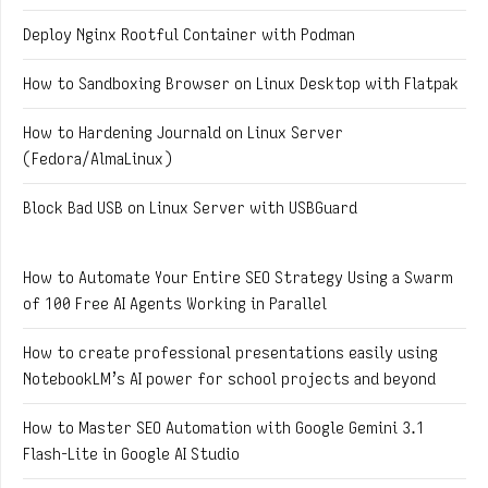
Deploy Nginx Rootful Container with Podman
How to Sandboxing Browser on Linux Desktop with Flatpak
How to Hardening Journald on Linux Server
(Fedora/AlmaLinux)
Block Bad USB on Linux Server with USBGuard
How to Automate Your Entire SEO Strategy Using a Swarm
of 100 Free AI Agents Working in Parallel
How to create professional presentations easily using
NotebookLM’s AI power for school projects and beyond
How to Master SEO Automation with Google Gemini 3.1
Flash-Lite in Google AI Studio