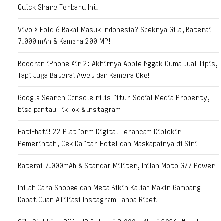
Quick Share Terbaru Ini!
Vivo X Fold 6 Bakal Masuk Indonesia? Speknya Gila, Baterai
7.000 mAh & Kamera 200 MP!
Bocoran iPhone Air 2: Akhirnya Apple Nggak Cuma Jual Tipis,
Tapi Juga Baterai Awet dan Kamera Oke!
Google Search Console rilis fitur Social Media Property,
bisa pantau TikTok & Instagram
Hati-hati! 22 Platform Digital Terancam Diblokir
Pemerintah, Cek Daftar Hotel dan Maskapainya di Sini
Baterai 7.000mAh & Standar Militer, Inilah Moto G77 Power
Inilah Cara Shopee dan Meta Bikin Kalian Makin Gampang
Dapat Cuan Afiliasi Instagram Tanpa Ribet