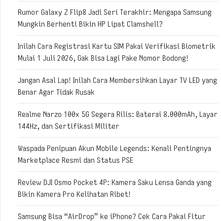
Rumor Galaxy Z Flip8 Jadi Seri Terakhir: Mengapa Samsung
Mungkin Berhenti Bikin HP Lipat Clamshell?
Inilah Cara Registrasi Kartu SIM Pakai Verifikasi Biometrik
Mulai 1 Juli 2026, Gak Bisa Lagi Pake Nomor Bodong!
Jangan Asal Lap! Inilah Cara Membersihkan Layar TV LED yang
Benar Agar Tidak Rusak
Realme Narzo 100x 5G Segera Rilis: Baterai 8.000mAh, Layar
144Hz, dan Sertifikasi Militer
Waspada Penipuan Akun Mobile Legends: Kenali Pentingnya
Marketplace Resmi dan Status PSE
Review DJI Osmo Pocket 4P: Kamera Saku Lensa Ganda yang
Bikin Kamera Pro Kelihatan Ribet!
Samsung Bisa “AirDrop” ke iPhone? Cek Cara Pakai Fitur