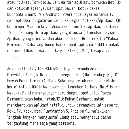
atau Aplikasi Terkelola. Dari daftar aplikasi, temukan Netflix
dan ketuk di atasnya. Dari opsi bawah, ketuk paksa
berhenti.Smart TV & Android TVDari Anda Layar beranda TV
cari aplikasi pengaturan dan buka bagian Aplikasi/Aplikasi. (Di
beberapa TV seperti Vu, Anda akan memiliki aplikasi bantuan
TV untuk mengelola aplikasi yang diinstal) Temukan bagian
Aplikasi yang diinstal dan akses aplikasi Netflix Pilih “Paksa
Berhenti” Sekarang luncurkan kembali aplikasi Netflix untuk
memverifikasi kesalahan tvq-pm-100 (5.2.5) tetap atau
tidak.
Amazon FireTV / FireStickDari layar beranda Amazon
Firestick Anda, klik dan buka pengaturan (ikon roda gigi). Di
bawah Pengaturan->AplikasiSekarang ketuk dan buka Kelola
Instal AplikasiGulir ke bawah dan temukan Aplikasi Netflix dan
ketuk/klik di atasnyaLayar baru dengan opsi untuk Paksa
Berhenti akan buka. Ketuk/Klik Paksa Berhenti untuk
menghentikan Aplikasi Netflix. Untuk perangkat lain seperti
Roku TV, Xbox, atau PlayStation 5, Anda perlu melakukan
langkah-langkah menginstal ulang atau menghapus cache
tergantung mana saja yang tersedia.