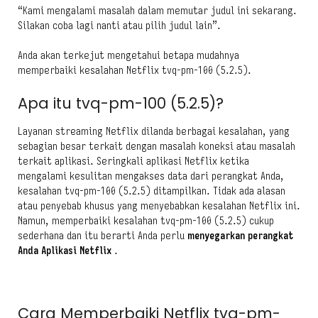
“Kami mengalami masalah dalam memutar judul ini sekarang.
Silakan coba lagi nanti atau pilih judul lain”.
Anda akan terkejut mengetahui betapa mudahnya
memperbaiki kesalahan Netflix tvq-pm-100 (5.2.5).
Apa itu tvq-pm-100 (5.2.5)?
Layanan streaming Netflix dilanda berbagai kesalahan, yang
sebagian besar terkait dengan masalah koneksi atau masalah
terkait aplikasi. Seringkali aplikasi Netflix ketika
mengalami kesulitan mengakses data dari perangkat Anda,
kesalahan tvq-pm-100 (5.2.5) ditampilkan. Tidak ada alasan
atau penyebab khusus yang menyebabkan kesalahan Netflix ini.
Namun, memperbaiki kesalahan tvq-pm-100 (5.2.5) cukup
sederhana dan itu berarti Anda perlu
menyegarkan perangkat
Anda Aplikasi Netflix
.
Cara Memperbaiki Netflix tvq-pm-