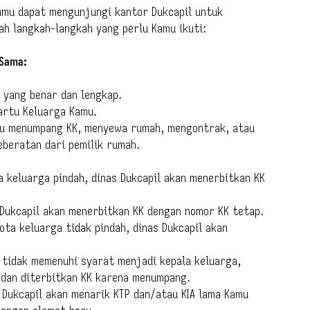
amu dapat mengunjungi kantor Dukcapil untuk
ah langkah-langkah yang perlu Kamu ikuti:
 Sama:
a yang benar dan lengkap.
artu Keluarga Kamu.
mu menumpang KK, menyewa rumah, mengontrak, atau
eberatan dari pemilik rumah.
a keluarga pindah, dinas Dukcapil akan menerbitkan KK
s Dukcapil akan menerbitkan KK dengan nomor KK tetap.
ota keluarga tidak pindah, dinas Dukcapil akan
 tidak memenuhi syarat menjadi kepala keluarga,
 dan diterbitkan KK karena menumpang.
 Dukcapil akan menarik KTP dan/atau KIA lama Kamu