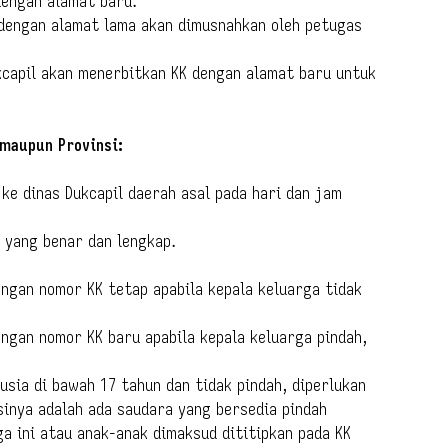
dengan alamat baru.
 dengan alamat lama akan dimusnahkan oleh petugas
kcapil akan menerbitkan KK dengan alamat baru untuk
 maupun Provinsi:
 ke dinas Dukcapil daerah asal pada hari dan jam
a yang benar dan lengkap.
ngan nomor KK tetap apabila kepala keluarga tidak
ngan nomor KK baru apabila kepala keluarga pindah,
usia di bawah 17 tahun dan tidak pindah, diperlukan
sinya adalah ada saudara yang bersedia pindah
ga ini atau anak-anak dimaksud dititipkan pada KK