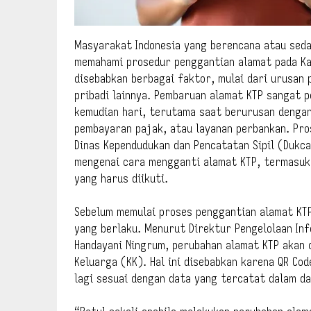
Masyarakat Indonesia yang berencana atau seda
memahami prosedur penggantian alamat pada Kar
disebabkan berbagai faktor, mulai dari urusan 
pribadi lainnya. Pembaruan alamat KTP sangat p
kemudian hari, terutama saat berurusan dengan
pembayaran pajak, atau layanan perbankan. Pro
Dinas Kependudukan dan Pencatatan Sipil (Dukca
mengenai cara mengganti alamat KTP, termasuk
yang harus diikuti.
Sebelum memulai proses penggantian alamat KT
yang berlaku. Menurut Direktur Pengelolaan Inf
Handayani Ningrum, perubahan alamat KTP akan 
Keluarga (KK). Hal ini disebabkan karena QR Cod
lagi sesuai dengan data yang tercatat dalam d