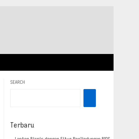
SEARCH
Terbaru
Laptop Bisnis dengan Fitur Perlindungan BIOS