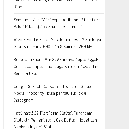
Ribet!
Samsung Bisa “AirDrop” ke iPhone? Cek Cara
Pakai Fitur Quick Share Terbaru Ini!
Vivo X Fold 6 Bakal Masuk Indonesia? Speknya
Gila, Baterai 7.000 mAh & Kamera 200 MP!
Bocoran iPhone Air 2: Akhirnya Apple Nggak
Cuma Jual Tipis, Tapi Juga Baterai Awet dan
Kamera Oke!
Google Search Console rilis fitur Social
Media Property, bisa pantau TikTok &
Instagram
Hati-hati! 22 Platform Digital Terancam
Diblokir Pemerintah, Cek Daftar Hotel dan
Maskapainya di Sini