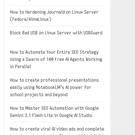
How to Hardening Journald on Linux Server
(Fedora/AlmaLinux)
Block Bad USB on Linux Server with USBGuard
How to Automate Your Entire SEO Strategy
Using a Swarm of 100 Free AI Agents Working
in Parallel
How to create professional presentations
easily using NotebookLM’s AI power for
school projects and beyond
How to Master SEO Automation with Google
Gemini 3.1 Flash-Lite in Google AI Studio
How to create viral AI video ads and complete