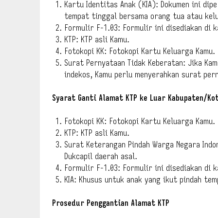
Kartu Identitas Anak (KIA): Dokumen ini dip
tempat tinggal bersama orang tua atau kel
Formulir F-1.03: Formulir ini disediakan di 
KTP: KTP asli Kamu.
Fotokopi KK: Fotokopi Kartu Keluarga Kamu.
Surat Pernyataan Tidak Keberatan: Jika Ka
indekos, Kamu perlu menyerahkan surat pern
Syarat Ganti Alamat KTP ke Luar Kabupaten/Ko
Fotokopi KK: Fotokopi Kartu Keluarga Kamu.
KTP: KTP asli Kamu.
Surat Keterangan Pindah Warga Negara Indon
Dukcapil daerah asal.
Formulir F-1.03: Formulir ini disediakan di 
KIA: Khusus untuk anak yang ikut pindah te
Prosedur Penggantian Alamat KTP