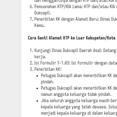
dan menggantinya dengan KTP dan/atau KIA 
Pemusnahan KTP/KIA Lama: KTP dan/atau KIA
Dukcapil.
Penerbitan KK dengan Alamat Baru: Dinas Du
Kamu.
Cara Ganti Alamat KTP ke Luar Kabupaten/Kota
Kunjungi Dinas Dukcapil Daerah Asal: Datang
kerja.
Isi Formulir F-1.03: Isi formulir dengan dat
Penerbitan KK:
Petugas Dukcapil akan menerbitkan KK de
pindah.
Petugas Dukcapil akan menerbitkan KK de
namun anggota keluarga tidak pindah.
Jika seluruh anggota keluarga masih ber
kepala keluarga yang telah dewasa. Solu
menjadi kepala keluarga di dalam keluar