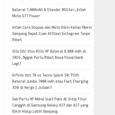
Baterai 7.000mAh & Standar Militer, Inilah
Moto G77 Power
Inilah Cara Shopee dan Meta Bikin Kalian Makin
Gampang Dapat Cuan Afiliasi Instagram Tanpa
Ribet
Gila Sih! Vivo Rilis HP Baterai 8.000 mAh di
2026, Nggak Perlu Ribet Bawa Powerbank
Lagi?
Infinix Hot 70 vs Tecno Spark 50: Pilih
Baterai Jumbo 7000 mAh atau Fast Charging
45W di Harga 2 Jutaan?
Gak Perlu HP Mahal buat Pake AI: Intip Fitur
Canggih di Samsung Galaxy A37 dan A57 yang
Bikin Hidup Lebih Gampang