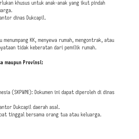
erlukan khusus untuk anak-anak yang ikut pindah
uarga.
kantor dinas Dukcapil.
mu menumpang KK, menyewa rumah, mengontrak, atau
yataan tidak keberatan dari pemilik rumah.
ta maupun Provinsi:
esia (SKPWNI): Dokumen ini dapat diperoleh di dinas
kantor Dukcapil daerah asal.
mpat tinggal bersama orang tua atau keluarga.