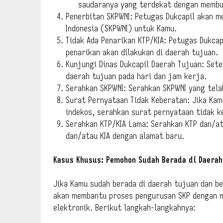
saudaranya yang terdekat dengan membua
Penerbitan SKPWNI: Petugas Dukcapil akan 
Indonesia (SKPWNI) untuk Kamu.
Tidak Ada Penarikan KTP/KIA: Petugas Dukcap
penarikan akan dilakukan di daerah tujuan.
Kunjungi Dinas Dukcapil Daerah Tujuan: Sete
daerah tujuan pada hari dan jam kerja.
Serahkan SKPWNI: Serahkan SKPWNI yang tela
Surat Pernyataan Tidak Keberatan: Jika Ka
indekos, serahkan surat pernyataan tidak k
Serahkan KTP/KIA Lama: Serahkan KTP dan/at
dan/atau KIA dengan alamat baru.
Kasus Khusus: Pemohon Sudah Berada di Daerah
Jika Kamu sudah berada di daerah tujuan dan be
akan membantu proses pengurusan SKP dengan me
elektronik. Berikut langkah-langkahnya: