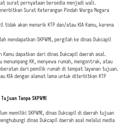
t surat pernyataan bersedia menjadi wali.
menerbitkan Surat Keterangan Pindah Warga Negara
il tidak akan menarik KTP dan/atau KIA Kamu, karena
lah mendapatkan SKPWNI, pergilah ke dinas Dukcapil
h Kamu dapatkan dari dinas Dukcapil daerah asal.
mu menumpang KK, menyewa rumah, mengontrak, atau
eberatan dari pemilik rumah di tempat layanan tujuan.
au KIA dengan alamat lama untuk diterbitkan KTP
 Tujuan Tanpa SKPWNI
lum memiliki SKPWNI, dinas Dukcapil di daerah tujuan
nghubungi dinas Dukcapil daerah asal melalui media