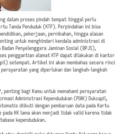
ng dalam proses pindah tempat tinggal perlu
tu Tanda Penduduk (KTP). Perpindahan ini bisa
pendidikan, pekerjaan, pernikahan, hingga alasan
enting untuk menghindari kendala administrasi di
 Badan Penyelenggara Jaminan Sosial (BPJS),
ses penggantian alamat KTP dapat dilakukan di kantor
pil) setempat. Artikel ini akan membahas secara rinci
 persyaratan yang diperlukan dan langkah-langkah
P, penting bagi Kamu untuk memahami persyaratan
ormasi Administrasi Kependudukan (PIAK) Dukcapil,
otomatis diikuti dengan pembaruan data pada Kartu
e pada KK lama akan menjadi tidak valid karena tidak
atabase kependudukan.