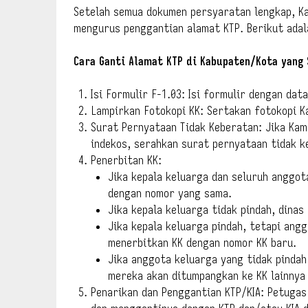
Setelah semua dokumen persyaratan lengkap, K
mengurus penggantian alamat KTP. Berikut adal
Cara Ganti Alamat KTP di Kabupaten/Kota yang
Isi Formulir F-1.03: Isi formulir dengan dat
Lampirkan Fotokopi KK: Sertakan fotokopi K
Surat Pernyataan Tidak Keberatan: Jika Ka
indekos, serahkan surat pernyataan tidak k
Penerbitan KK:
Jika kepala keluarga dan seluruh anggot
dengan nomor yang sama.
Jika kepala keluarga tidak pindah, dina
Jika kepala keluarga pindah, tetapi angg
menerbitkan KK dengan nomor KK baru.
Jika anggota keluarga yang tidak pindah
mereka akan ditumpangkan ke KK lainnya
Penarikan dan Penggantian KTP/KIA: Petugas