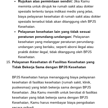
Rujukan atas permintaan sendiri:
Jika Kamu
meminta untuk dirujuk ke rumah sakit atau dokter
spesialis tertentu tanpa indikasi medis yang jelas,
biaya pelayanan kesehatan di rumah sakit atau dokter
spesialis tersebut tidak akan ditanggung oleh BPJS
Kesehatan.
Pelayanan kesehatan lain yang tidak sesuai
peraturan perundang-undangan:
Pelayanan
kesehatan yang melanggar peraturan perundang-
undangan yang berlaku, seperti aborsi ilegal atau
praktik dokter ilegal, tidak ditanggung oleh BPJS
Kesehatan.
Pelayanan Kesehatan di Fasilitas Kesehatan yang
Tidak Bekerja Sama dengan BPJS Kesehatan
BPJS Kesehatan hanya menanggung biaya pelayanan
kesehatan di fasilitas kesehatan (rumah sakit, klinik,
puskesmas) yang telah bekerja sama dengan BPJS
Kesehatan. Jika Kamu memilih untuk berobat di fasilitas
kesehatan yang tidak bekerja sama dengan BPJS
Kesehatan, Kamu harus membayar biaya pengobatan
secara pribadi.