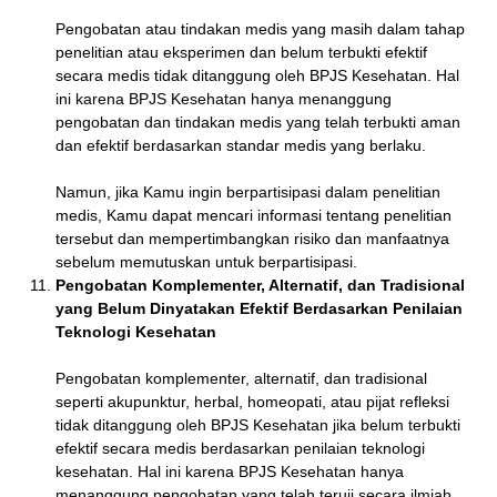
Pengobatan atau tindakan medis yang masih dalam tahap
penelitian atau eksperimen dan belum terbukti efektif
secara medis tidak ditanggung oleh BPJS Kesehatan. Hal
ini karena BPJS Kesehatan hanya menanggung
pengobatan dan tindakan medis yang telah terbukti aman
dan efektif berdasarkan standar medis yang berlaku.
Namun, jika Kamu ingin berpartisipasi dalam penelitian
medis, Kamu dapat mencari informasi tentang penelitian
tersebut dan mempertimbangkan risiko dan manfaatnya
sebelum memutuskan untuk berpartisipasi.
Pengobatan Komplementer, Alternatif, dan Tradisional
yang Belum Dinyatakan Efektif Berdasarkan Penilaian
Teknologi Kesehatan
Pengobatan komplementer, alternatif, dan tradisional
seperti akupunktur, herbal, homeopati, atau pijat refleksi
tidak ditanggung oleh BPJS Kesehatan jika belum terbukti
efektif secara medis berdasarkan penilaian teknologi
kesehatan. Hal ini karena BPJS Kesehatan hanya
menanggung pengobatan yang telah teruji secara ilmiah