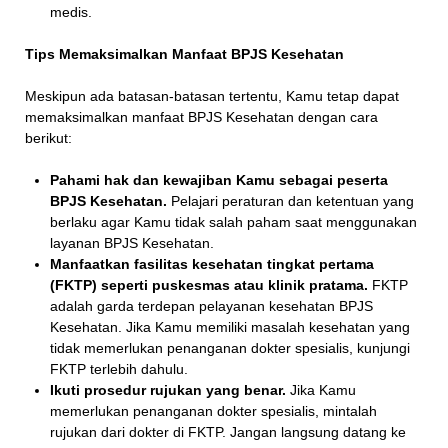
medis.
Tips Memaksimalkan Manfaat BPJS Kesehatan
Meskipun ada batasan-batasan tertentu, Kamu tetap dapat
memaksimalkan manfaat BPJS Kesehatan dengan cara
berikut:
Pahami hak dan kewajiban Kamu sebagai peserta
BPJS Kesehatan.
Pelajari peraturan dan ketentuan yang
berlaku agar Kamu tidak salah paham saat menggunakan
layanan BPJS Kesehatan.
Manfaatkan fasilitas kesehatan tingkat pertama
(FKTP) seperti puskesmas atau klinik pratama.
FKTP
adalah garda terdepan pelayanan kesehatan BPJS
Kesehatan. Jika Kamu memiliki masalah kesehatan yang
tidak memerlukan penanganan dokter spesialis, kunjungi
FKTP terlebih dahulu.
Ikuti prosedur rujukan yang benar.
Jika Kamu
memerlukan penanganan dokter spesialis, mintalah
rujukan dari dokter di FKTP. Jangan langsung datang ke