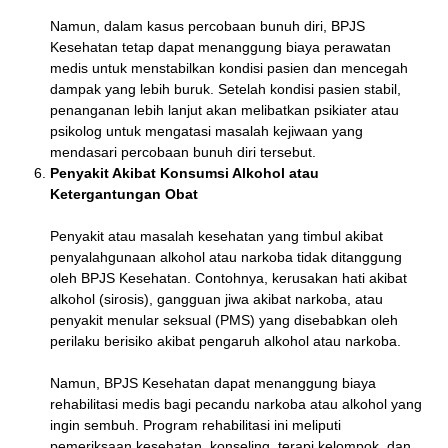
Namun, dalam kasus percobaan bunuh diri, BPJS
Kesehatan tetap dapat menanggung biaya perawatan
medis untuk menstabilkan kondisi pasien dan mencegah
dampak yang lebih buruk. Setelah kondisi pasien stabil,
penanganan lebih lanjut akan melibatkan psikiater atau
psikolog untuk mengatasi masalah kejiwaan yang
mendasari percobaan bunuh diri tersebut.
Penyakit Akibat Konsumsi Alkohol atau
Ketergantungan Obat
Penyakit atau masalah kesehatan yang timbul akibat
penyalahgunaan alkohol atau narkoba tidak ditanggung
oleh BPJS Kesehatan. Contohnya, kerusakan hati akibat
alkohol (sirosis), gangguan jiwa akibat narkoba, atau
penyakit menular seksual (PMS) yang disebabkan oleh
perilaku berisiko akibat pengaruh alkohol atau narkoba.
Namun, BPJS Kesehatan dapat menanggung biaya
rehabilitasi medis bagi pecandu narkoba atau alkohol yang
ingin sembuh. Program rehabilitasi ini meliputi
pemeriksaan kesehatan, konseling, terapi kelompok, dan