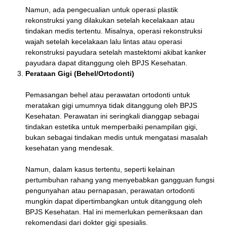
Namun, ada pengecualian untuk operasi plastik
rekonstruksi yang dilakukan setelah kecelakaan atau
tindakan medis tertentu. Misalnya, operasi rekonstruksi
wajah setelah kecelakaan lalu lintas atau operasi
rekonstruksi payudara setelah mastektomi akibat kanker
payudara dapat ditanggung oleh BPJS Kesehatan.
Perataan Gigi (Behel/Ortodonti)
Pemasangan behel atau perawatan ortodonti untuk
meratakan gigi umumnya tidak ditanggung oleh BPJS
Kesehatan. Perawatan ini seringkali dianggap sebagai
tindakan estetika untuk memperbaiki penampilan gigi,
bukan sebagai tindakan medis untuk mengatasi masalah
kesehatan yang mendesak.
Namun, dalam kasus tertentu, seperti kelainan
pertumbuhan rahang yang menyebabkan gangguan fungsi
pengunyahan atau pernapasan, perawatan ortodonti
mungkin dapat dipertimbangkan untuk ditanggung oleh
BPJS Kesehatan. Hal ini memerlukan pemeriksaan dan
rekomendasi dari dokter gigi spesialis.