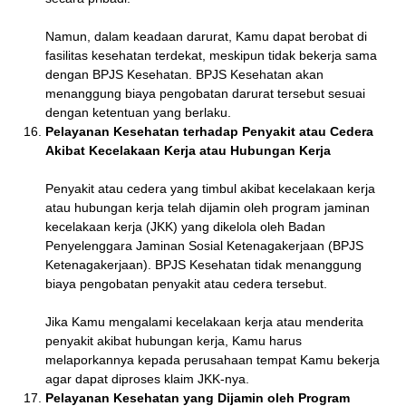
Namun, dalam keadaan darurat, Kamu dapat berobat di
fasilitas kesehatan terdekat, meskipun tidak bekerja sama
dengan BPJS Kesehatan. BPJS Kesehatan akan
menanggung biaya pengobatan darurat tersebut sesuai
dengan ketentuan yang berlaku.
Pelayanan Kesehatan terhadap Penyakit atau Cedera
Akibat Kecelakaan Kerja atau Hubungan Kerja
Penyakit atau cedera yang timbul akibat kecelakaan kerja
atau hubungan kerja telah dijamin oleh program jaminan
kecelakaan kerja (JKK) yang dikelola oleh Badan
Penyelenggara Jaminan Sosial Ketenagakerjaan (BPJS
Ketenagakerjaan). BPJS Kesehatan tidak menanggung
biaya pengobatan penyakit atau cedera tersebut.
Jika Kamu mengalami kecelakaan kerja atau menderita
penyakit akibat hubungan kerja, Kamu harus
melaporkannya kepada perusahaan tempat Kamu bekerja
agar dapat diproses klaim JKK-nya.
Pelayanan Kesehatan yang Dijamin oleh Program