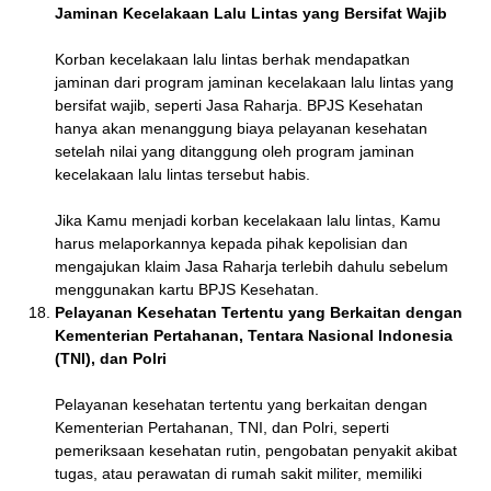
Jaminan Kecelakaan Lalu Lintas yang Bersifat Wajib
Korban kecelakaan lalu lintas berhak mendapatkan
jaminan dari program jaminan kecelakaan lalu lintas yang
bersifat wajib, seperti Jasa Raharja. BPJS Kesehatan
hanya akan menanggung biaya pelayanan kesehatan
setelah nilai yang ditanggung oleh program jaminan
kecelakaan lalu lintas tersebut habis.
Jika Kamu menjadi korban kecelakaan lalu lintas, Kamu
harus melaporkannya kepada pihak kepolisian dan
mengajukan klaim Jasa Raharja terlebih dahulu sebelum
menggunakan kartu BPJS Kesehatan.
Pelayanan Kesehatan Tertentu yang Berkaitan dengan
Kementerian Pertahanan, Tentara Nasional Indonesia
(TNI), dan Polri
Pelayanan kesehatan tertentu yang berkaitan dengan
Kementerian Pertahanan, TNI, dan Polri, seperti
pemeriksaan kesehatan rutin, pengobatan penyakit akibat
tugas, atau perawatan di rumah sakit militer, memiliki