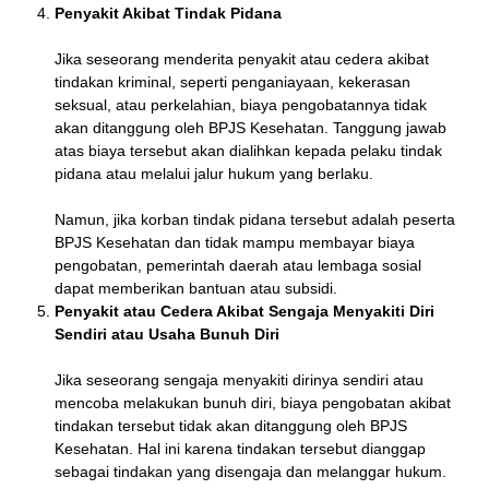
Penyakit Akibat Tindak Pidana
Jika seseorang menderita penyakit atau cedera akibat
tindakan kriminal, seperti penganiayaan, kekerasan
seksual, atau perkelahian, biaya pengobatannya tidak
akan ditanggung oleh BPJS Kesehatan. Tanggung jawab
atas biaya tersebut akan dialihkan kepada pelaku tindak
pidana atau melalui jalur hukum yang berlaku.
Namun, jika korban tindak pidana tersebut adalah peserta
BPJS Kesehatan dan tidak mampu membayar biaya
pengobatan, pemerintah daerah atau lembaga sosial
dapat memberikan bantuan atau subsidi.
Penyakit atau Cedera Akibat Sengaja Menyakiti Diri
Sendiri atau Usaha Bunuh Diri
Jika seseorang sengaja menyakiti dirinya sendiri atau
mencoba melakukan bunuh diri, biaya pengobatan akibat
tindakan tersebut tidak akan ditanggung oleh BPJS
Kesehatan. Hal ini karena tindakan tersebut dianggap
sebagai tindakan yang disengaja dan melanggar hukum.