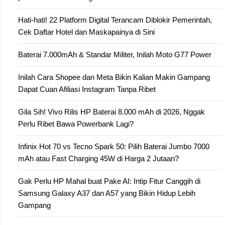
Hati-hati! 22 Platform Digital Terancam Diblokir Pemerintah,
Cek Daftar Hotel dan Maskapainya di Sini
Baterai 7.000mAh & Standar Militer, Inilah Moto G77 Power
Inilah Cara Shopee dan Meta Bikin Kalian Makin Gampang
Dapat Cuan Afiliasi Instagram Tanpa Ribet
Gila Sih! Vivo Rilis HP Baterai 8.000 mAh di 2026, Nggak
Perlu Ribet Bawa Powerbank Lagi?
Infinix Hot 70 vs Tecno Spark 50: Pilih Baterai Jumbo 7000
mAh atau Fast Charging 45W di Harga 2 Jutaan?
Gak Perlu HP Mahal buat Pake AI: Intip Fitur Canggih di
Samsung Galaxy A37 dan A57 yang Bikin Hidup Lebih
Gampang