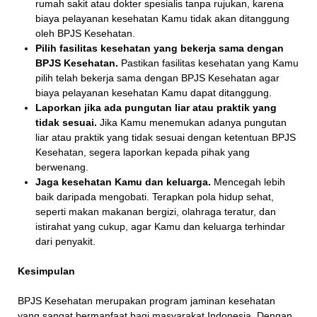
rumah sakit atau dokter spesialis tanpa rujukan, karena
biaya pelayanan kesehatan Kamu tidak akan ditanggung
oleh BPJS Kesehatan.
Pilih fasilitas kesehatan yang bekerja sama dengan
BPJS Kesehatan.
Pastikan fasilitas kesehatan yang Kamu
pilih telah bekerja sama dengan BPJS Kesehatan agar
biaya pelayanan kesehatan Kamu dapat ditanggung.
Laporkan jika ada pungutan liar atau praktik yang
tidak sesuai.
Jika Kamu menemukan adanya pungutan
liar atau praktik yang tidak sesuai dengan ketentuan BPJS
Kesehatan, segera laporkan kepada pihak yang
berwenang.
Jaga kesehatan Kamu dan keluarga.
Mencegah lebih
baik daripada mengobati. Terapkan pola hidup sehat,
seperti makan makanan bergizi, olahraga teratur, dan
istirahat yang cukup, agar Kamu dan keluarga terhindar
dari penyakit.
Kesimpulan
BPJS Kesehatan merupakan program jaminan kesehatan
yang sangat bermanfaat bagi masyarakat Indonesia. Dengan