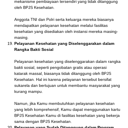
mekanisme pembiayaan tersendiri yang tidak ditanggung
oleh BPJS Kesehatan.
Anggota TNI dan Polri serta keluarga mereka biasanya
mendapatkan pelayanan kesehatan melalui fasilitas
kesehatan yang disediakan oleh instansi mereka masing-
masing.
Pelayanan Kesehatan yang Diselenggarakan dalam
Rangka Bakti Sosial
Pelayanan kesehatan yang diselenggarakan dalam rangka
bakti sosial, seperti pengobatan gratis atau operasi
katarak massal, biasanya tidak ditanggung oleh BPJS
Kesehatan. Hal ini karena pelayanan tersebut bersifat
sukarela dan bertujuan untuk membantu masyarakat yang
kurang mampu.
Namun, jika Kamu membutuhkan pelayanan kesehatan
yang lebih komprehensif, Kamu dapat menggunakan kartu
BPJS Kesehatan Kamu di fasilitas kesehatan yang bekerja
sama dengan BPJS Kesehatan.
Pelayanan yang Sudah Ditanggung dalam Program