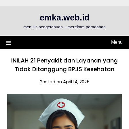
Skip
to
emka.web.id
content
menulis pengetahuan – merekam peradaban
Menu
INILAH 21 Penyakit dan Layanan yang
Tidak Ditanggung BPJS Kesehatan
Posted on April 14, 2025