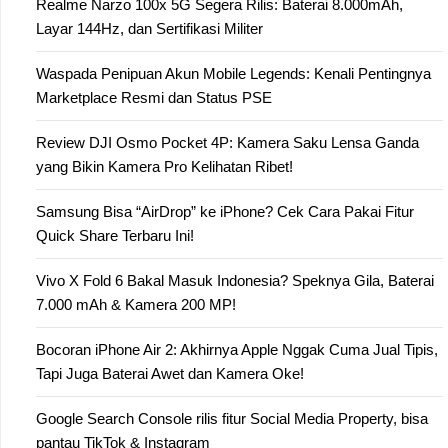
Realme Narzo 100x 5G Segera Rilis: Baterai 8.000mAh,
Layar 144Hz, dan Sertifikasi Militer
Waspada Penipuan Akun Mobile Legends: Kenali Pentingnya
Marketplace Resmi dan Status PSE
Review DJI Osmo Pocket 4P: Kamera Saku Lensa Ganda
yang Bikin Kamera Pro Kelihatan Ribet!
Samsung Bisa “AirDrop” ke iPhone? Cek Cara Pakai Fitur
Quick Share Terbaru Ini!
Vivo X Fold 6 Bakal Masuk Indonesia? Speknya Gila, Baterai
7.000 mAh & Kamera 200 MP!
Bocoran iPhone Air 2: Akhirnya Apple Nggak Cuma Jual Tipis,
Tapi Juga Baterai Awet dan Kamera Oke!
Google Search Console rilis fitur Social Media Property, bisa
pantau TikTok & Instagram