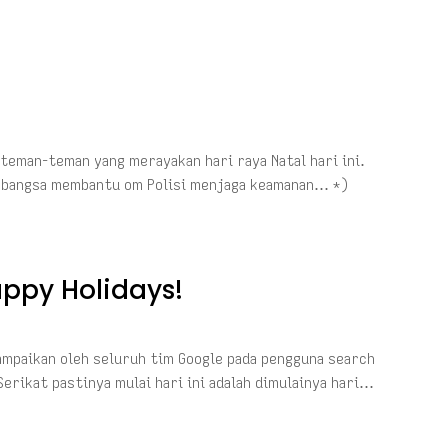
teman-teman yang merayakan hari raya Natal hari ini.
dabangsa membantu om Polisi menjaga keamanan… *)
appy Holidays!
sampaikan oleh seluruh tim Google pada pengguna search
 Serikat pastinya mulai hari ini adalah dimulainya hari…