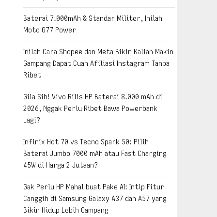
Baterai 7.000mAh & Standar Militer, Inilah
Moto G77 Power
Inilah Cara Shopee dan Meta Bikin Kalian Makin
Gampang Dapat Cuan Afiliasi Instagram Tanpa
Ribet
Gila Sih! Vivo Rilis HP Baterai 8.000 mAh di
2026, Nggak Perlu Ribet Bawa Powerbank
Lagi?
Infinix Hot 70 vs Tecno Spark 50: Pilih
Baterai Jumbo 7000 mAh atau Fast Charging
45W di Harga 2 Jutaan?
Gak Perlu HP Mahal buat Pake AI: Intip Fitur
Canggih di Samsung Galaxy A37 dan A57 yang
Bikin Hidup Lebih Gampang