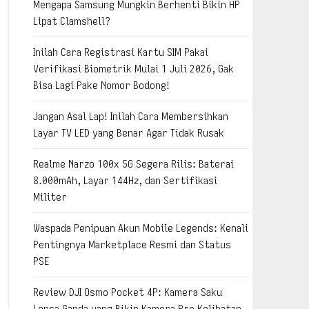
Mengapa Samsung Mungkin Berhenti Bikin HP
Lipat Clamshell?
Inilah Cara Registrasi Kartu SIM Pakai
Verifikasi Biometrik Mulai 1 Juli 2026, Gak
Bisa Lagi Pake Nomor Bodong!
Jangan Asal Lap! Inilah Cara Membersihkan
Layar TV LED yang Benar Agar Tidak Rusak
Realme Narzo 100x 5G Segera Rilis: Baterai
8.000mAh, Layar 144Hz, dan Sertifikasi
Militer
Waspada Penipuan Akun Mobile Legends: Kenali
Pentingnya Marketplace Resmi dan Status
PSE
Review DJI Osmo Pocket 4P: Kamera Saku
Lensa Ganda yang Bikin Kamera Pro Kelihatan