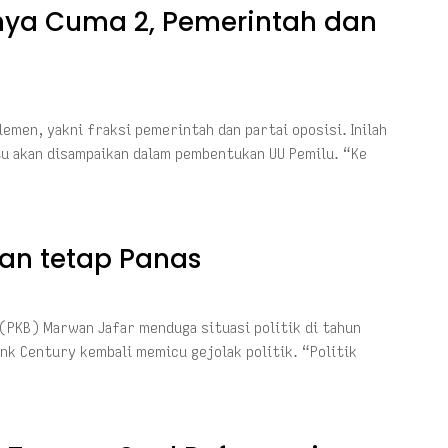
knya Cuma 2, Pemerintah dan
lemen, yakni fraksi pemerintah dan partai oposisi. Inilah
tu akan disampaikan dalam pembentukan UU Pemilu. “Ke
kan tetap Panas
(PKB) Marwan Jafar menduga situasi politik di tahun
k Century kembali memicu gejolak politik. “Politik