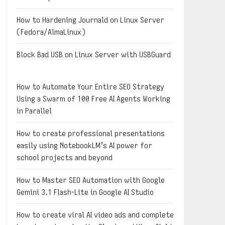
How to Hardening Journald on Linux Server
(Fedora/AlmaLinux)
Block Bad USB on Linux Server with USBGuard
How to Automate Your Entire SEO Strategy
Using a Swarm of 100 Free AI Agents Working
in Parallel
How to create professional presentations
easily using NotebookLM’s AI power for
school projects and beyond
How to Master SEO Automation with Google
Gemini 3.1 Flash-Lite in Google AI Studio
How to create viral AI video ads and complete