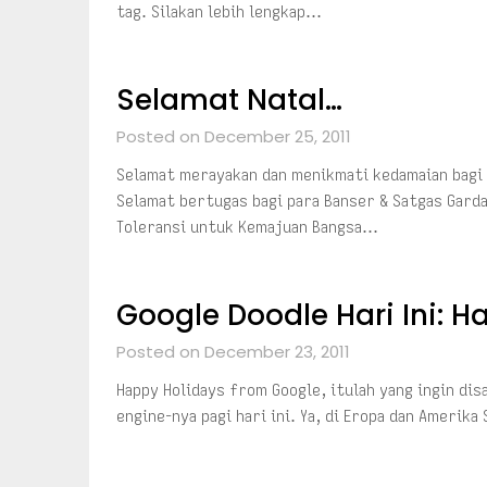
tag. Silakan lebih lengkap…
Selamat Natal…
Posted on December 25, 2011
Selamat merayakan dan menikmati kedamaian bagi 
Selamat bertugas bagi para Banser & Satgas Gar
Toleransi untuk Kemajuan Bangsa…
Google Doodle Hari Ini: H
Posted on December 23, 2011
Happy Holidays from Google, itulah yang ingin di
engine-nya pagi hari ini. Ya, di Eropa dan Amerika