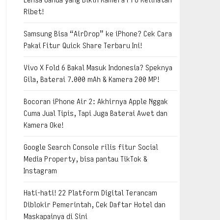
Ribet!
Samsung Bisa “AirDrop” ke iPhone? Cek Cara
Pakai Fitur Quick Share Terbaru Ini!
Vivo X Fold 6 Bakal Masuk Indonesia? Speknya
Gila, Baterai 7.000 mAh & Kamera 200 MP!
Bocoran iPhone Air 2: Akhirnya Apple Nggak
Cuma Jual Tipis, Tapi Juga Baterai Awet dan
Kamera Oke!
Google Search Console rilis fitur Social
Media Property, bisa pantau TikTok &
Instagram
Hati-hati! 22 Platform Digital Terancam
Diblokir Pemerintah, Cek Daftar Hotel dan
Maskapainya di Sini