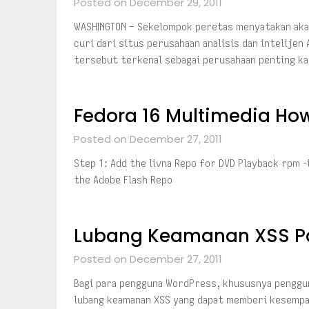
Posted on December 29, 2011
WASHINGTON – Sekelompok peretas menyatakan ak
curi dari situs perusahaan analisis dan intelijen
tersebut terkenal sebagai perusahaan penting k
Fedora 16 Multimedia Ho
Posted on December 27, 2011
Step 1: Add the livna Repo for DVD Playback rpm 
the Adobe Flash Repo
Lubang Keamanan XSS Pa
Posted on December 27, 2011
Bagi para pengguna WordPress, khususnya penggun
lubang keamanan XSS yang dapat memberi kesempat