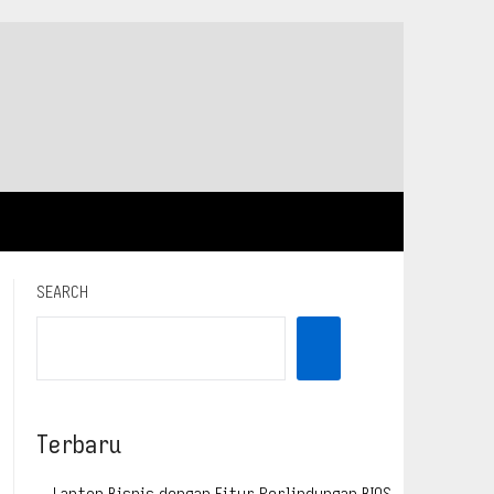
SEARCH
Terbaru
Laptop Bisnis dengan Fitur Perlindungan BIOS